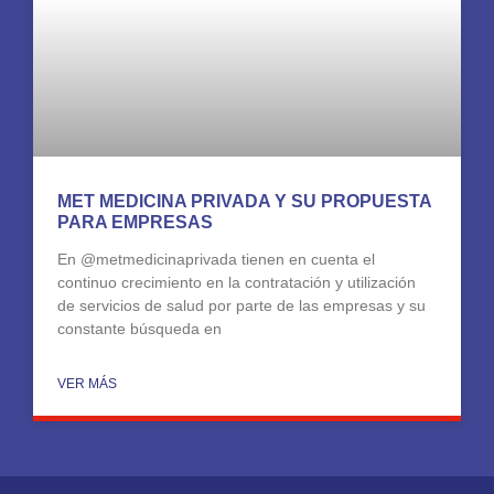
MET MEDICINA PRIVADA Y SU PROPUESTA
PARA EMPRESAS
En @metmedicinaprivada tienen en cuenta el
continuo crecimiento en la contratación y utilización
de servicios de salud por parte de las empresas y su
constante búsqueda en
VER MÁS